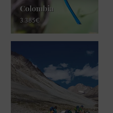
Colombia
3.385
€