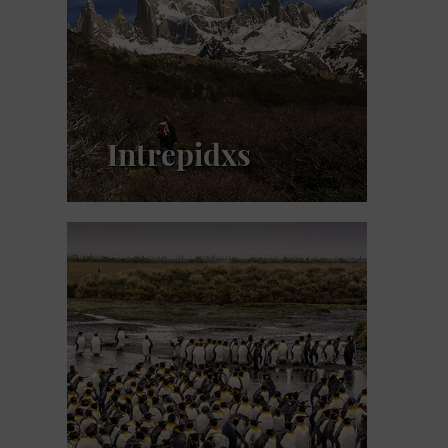
Intrepidxs