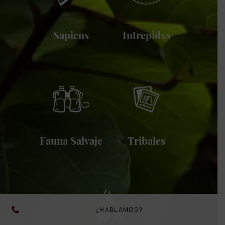
Sapiens
Intrepidxs
Fauna Salvaje
Tribales
¿HABLAMOS?