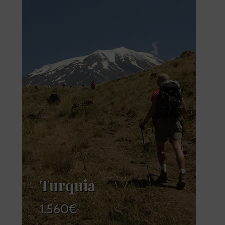
Turquia
1.560
€