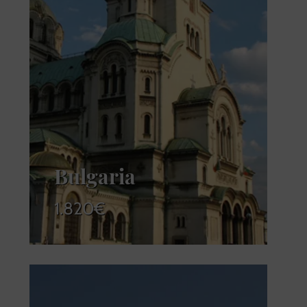
Bulgaria
1.820
€