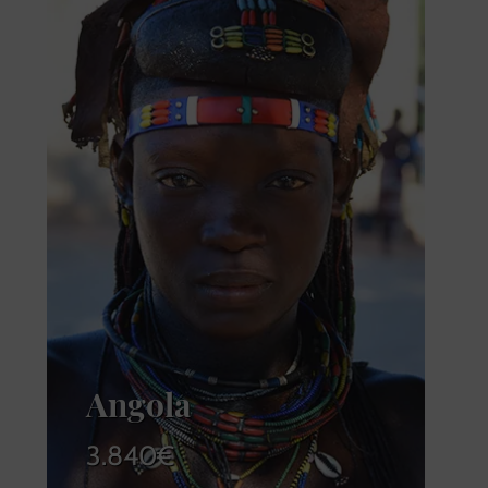
Angola
3.840
€