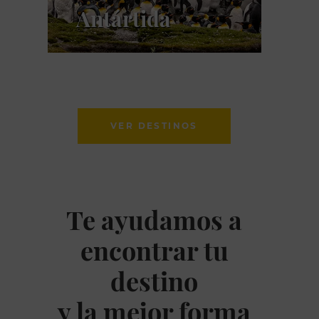
Antártida
VER DESTINOS
Te ayudamos a
encontrar tu
destino
y la mejor forma