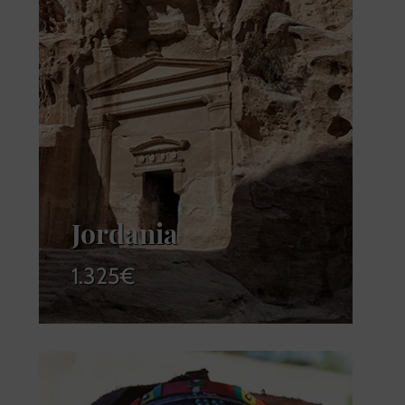
Jordania
1.325
€