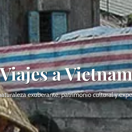
Viajes a Vietna
naturaleza exuberante, patrimonio cultural y expe