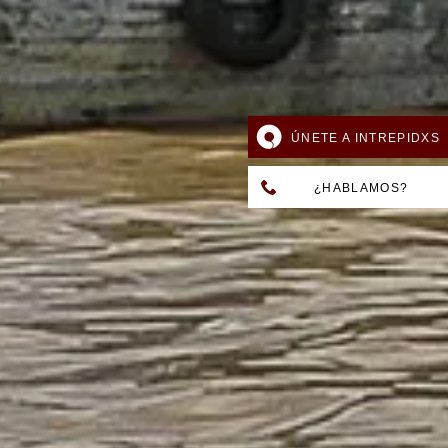
ÚNETE A INTREPIDXS
¿HABLAMOS?