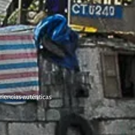
m
riencias auténticas