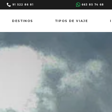
91 522 86 81
663 85 74 68
DESTINOS
TIPOS DE VIAJE