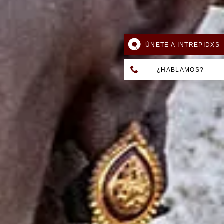
ÚNETE A INTREPIDXS
¿HABLAMOS?