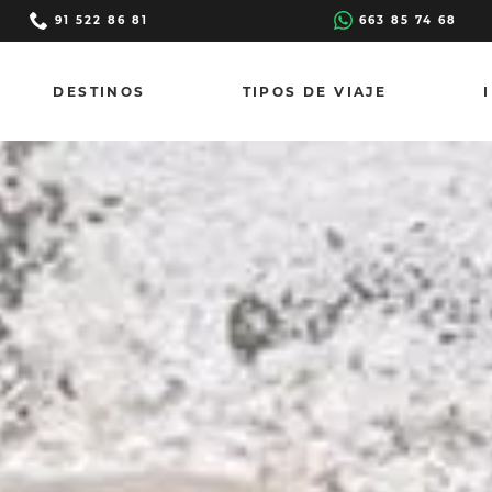
91 522 86 81
663 85 74 68
DESTINOS
TIPOS DE VIAJE