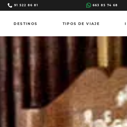
91 522 86 81
663 85 74 68
DESTINOS
TIPOS DE VIAJE