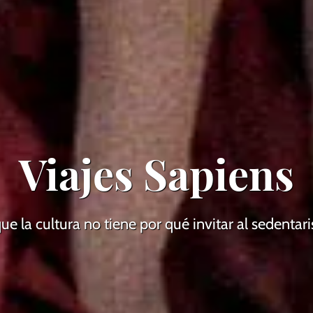
Viajes Sapiens
ue la cultura no tiene por qué invitar al sedentar