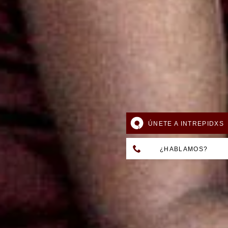
ÚNETE A INTREPIDXS
¿HABLAMOS?