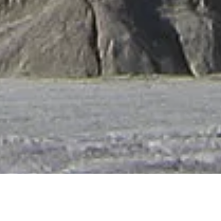
ática