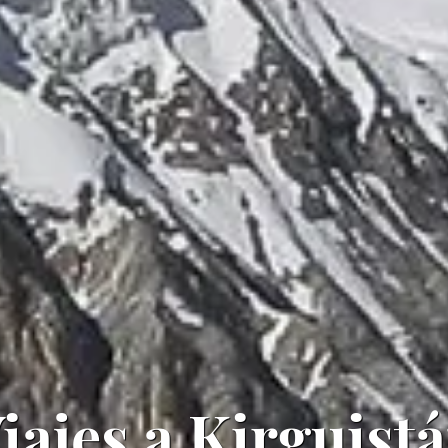
iajes a Kirguist