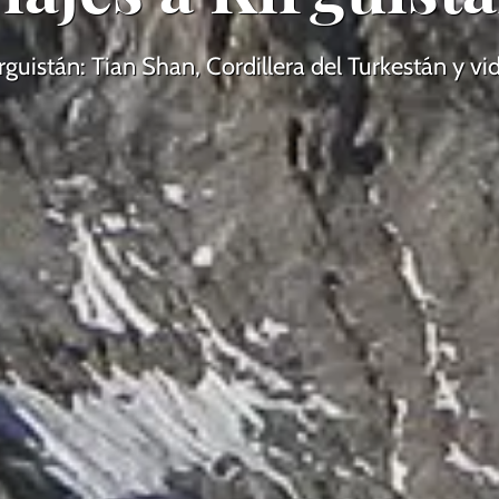
irguistán: Tian Shan, Cordillera del Turkestán y 