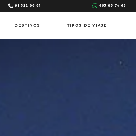
91 522 86 81
663 85 74 68
DESTINOS
TIPOS DE VIAJE