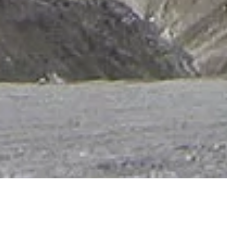
La Patagonia Asi