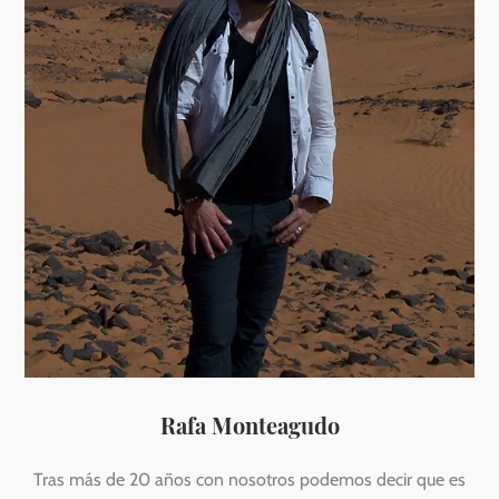
Rafa Monteagudo
Tras más de 20 años con nosotros podemos decir que es