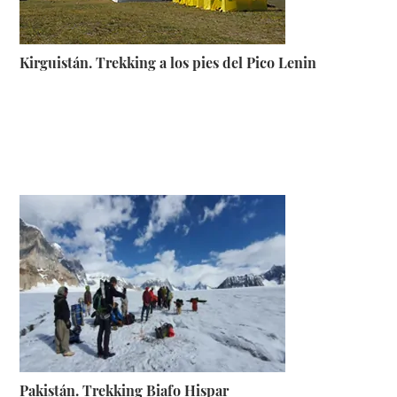
Kirguistán. Trekking a los pies del Pico Lenin
Pakistán. Trekking Biafo Hispar