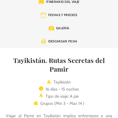
ITINERARIO DEL VIAJE
FECHAS Y PRECIOS
GALERÍA
DESCARGAR FICHA
Tayikistán. Rutas Secretas del
Pamir
Tayikistán
16 días - 15 noches
Tipo de viaje: A pie
Grupos (Min 3 - Max 14 )
Viajar al Pamir en Tayikistán implica enfrentarse a una