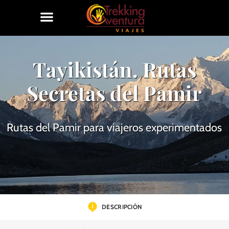
Tayikistán. Rutas
Secretas del Pamir
Rutas del Pamir para viajeros experimentados
DESCRIPCIÓN