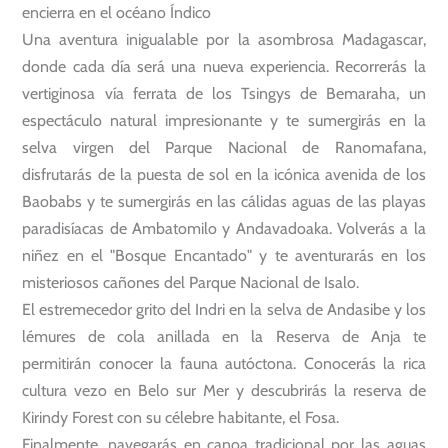
encierra en el océano Índico
Una aventura inigualable por la asombrosa Madagascar,
donde cada día será una nueva experiencia. Recorrerás la
vertiginosa vía ferrata de los Tsingys de Bemaraha, un
espectáculo natural impresionante y te sumergirás en la
selva virgen del Parque Nacional de Ranomafana,
disfrutarás de la puesta de sol en la icónica avenida de los
Baobabs y te sumergirás en las cálidas aguas de las playas
paradisíacas de Ambatomilo y Andavadoaka. Volverás a la
niñez en el "Bosque Encantado" y te aventurarás en los
misteriosos cañones del Parque Nacional de Isalo.
El estremecedor grito del Indri en la selva de Andasibe y los
lémures de cola anillada en la Reserva de Anja te
permitirán conocer la fauna autóctona. Conocerás la rica
cultura vezo en Belo sur Mer y descubrirás la reserva de
Kirindy Forest con su célebre habitante, el Fosa.
Finalmente, navegarás en canoa tradicional por las aguas