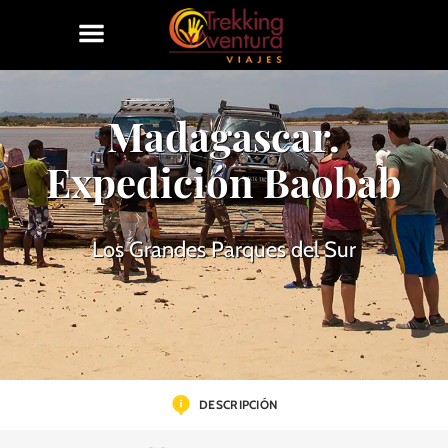
Madagascar.
Expedición Baobab
Los Grandes Parques del Sur
DESCRIPCIÓN