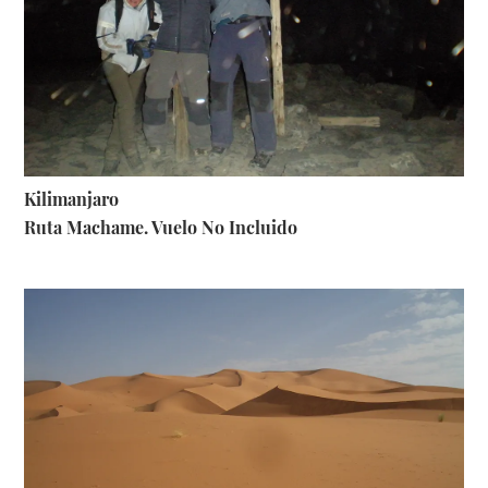
Kilimanjaro
Ruta Machame. Vuelo No Incluido