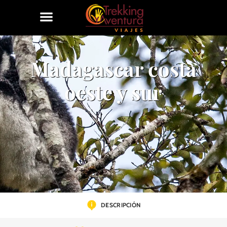
Madagascar costa
oeste y sur
DESCRIPCIÓN