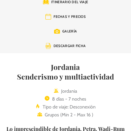
ITINERARIO DEL VIAJE
FECHAS Y PRECIOS
GALERÍA
DESCARGAR FICHA
Jordania
Senderismo y multiactividad
Jordania
8 días - 7 noches
Tipo de viaje: Desconexión
Grupos (Min 2 - Max 16 )
Lo imprescindible de Jordania, Petra, Wadi-Rum