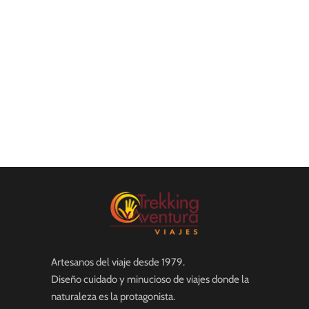
Artesanos del viaje desde 1979.
Diseño cuidado y minucioso de viajes donde la
naturaleza es la protagonista.