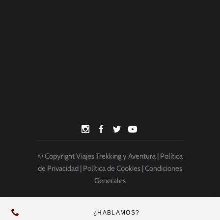
© Copyright
Viajes Trekking y Aventura
|
Política
de Privacidad
|
Política de Cookies
|
Condiciones
Generales
¿HABLAMOS?