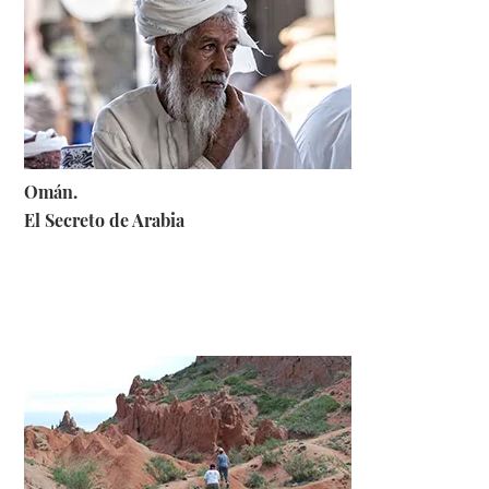
Omán.
El Secreto de Arabia