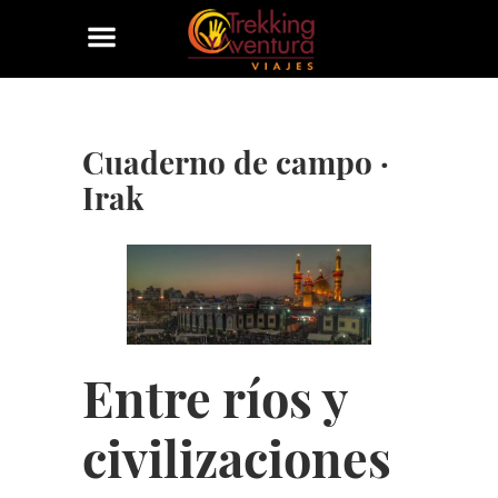
Cuaderno de campo ·
Irak
Entre ríos y
civilizaciones