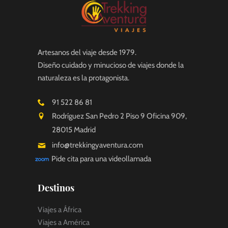
Artesanos del viaje desde 1979.
Diseño cuidado y minucioso de viajes donde la
naturaleza es la protagonista.
91 522 86 81
Rodríguez San Pedro 2 Piso 9 Oficina 909,
28015 Madrid
info@trekkingyaventura.com
Pide cita para una videollamada
Destinos
Viajes a África
Viajes a América