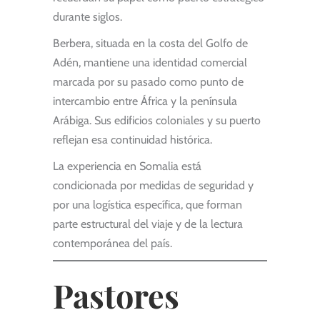
durante siglos.
Berbera, situada en la costa del Golfo de
Adén, mantiene una identidad comercial
marcada por su pasado como punto de
intercambio entre África y la península
Arábiga. Sus edificios coloniales y su puerto
reflejan esa continuidad histórica.
La experiencia en Somalia está
condicionada por medidas de seguridad y
por una logística específica, que forman
parte estructural del viaje y de la lectura
contemporánea del país.
Pastores