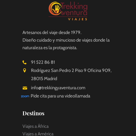
Artesanos del viaje desde 1979.
Diseño cuidado y minucioso de viajes donde la
naturaleza es la protagonista.
91 522 86 81
Rodríguez San Pedro 2 Piso 9 Oficina 909,
28015 Madrid
info@trekkingyaventura.com
Pide cita para una videollamada
Destinos
Viajes a África
Viajes a América