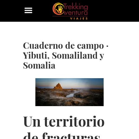
Cuaderno de campo ·
Yibuti, Somaliland y
Somalia
Un territorio
de fracturas