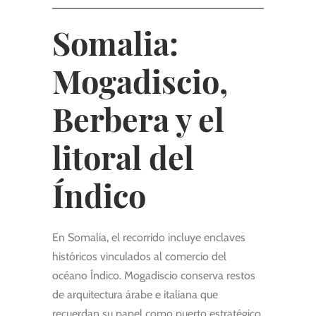
Somalia:
Mogadiscio,
Berbera y el
litoral del
Índico
En Somalia, el recorrido incluye enclaves
históricos vinculados al comercio del
océano Índico. Mogadiscio conserva restos
de arquitectura árabe e italiana que
recuerdan su papel como puerto estratégico