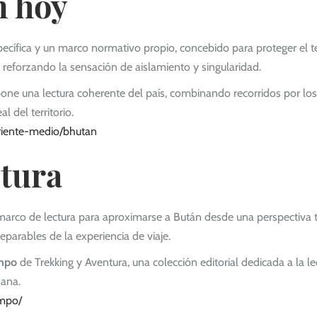
n hoy
pecífica y un marco normativo propio, concebido para proteger el ter
, reforzando la sensación de aislamiento y singularidad.
ne una lectura coherente del país, combinando recorridos por los p
 del territorio.
oriente-medio/bhutan
ctura
co de lectura para aproximarse a Bután desde una perspectiva terr
eparables de la experiencia de viaje.
mpo
de Trekking y Aventura, una colección editorial dedicada a la lec
mana.
ampo/