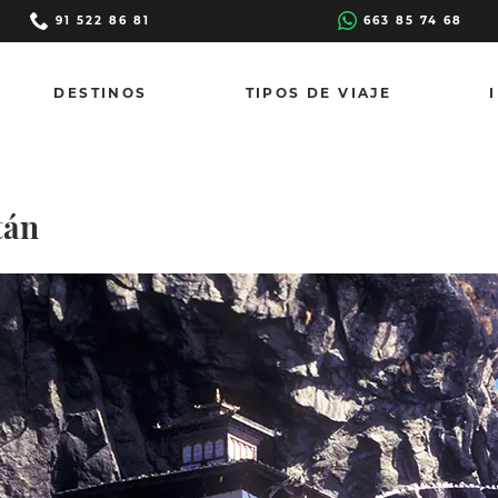
91 522 86 81
663 85 74 68
DESTINOS
TIPOS DE VIAJE
tán