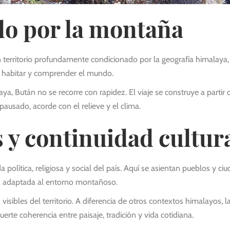
do por la montaña
ritorio profundamente condicionado por la geografía himalaya, don
 habitar y comprender el mundo.
aya, Bután no se recorre con rapidez. El viaje se construye a parti
ausado, acorde con el relieve y el clima.
s y continuidad cultur
 política, religiosa y social del país. Aquí se asientan pueblos y ci
ca adaptada al entorno montañoso.
 visibles del territorio. A diferencia de otros contextos himalayos
rte coherencia entre paisaje, tradición y vida cotidiana.