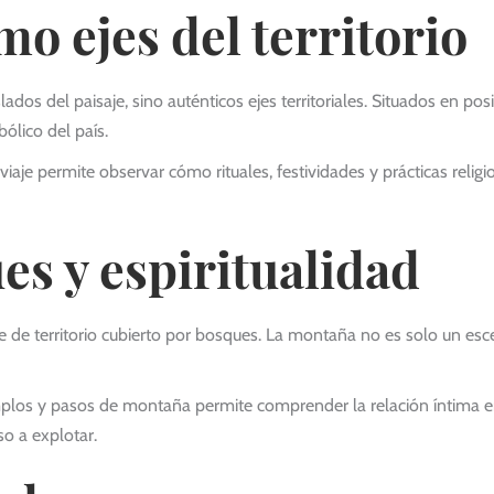
o ejes del territorio
os del paisaje, sino auténticos ejes territoriales. Situados en pos
bólico del país.
 viaje permite observar cómo rituales, festividades y prácticas reli
s y espiritualidad
 de territorio cubierto por bosques. La montaña no es solo un esce
os y pasos de montaña permite comprender la relación íntima entre
o a explotar.