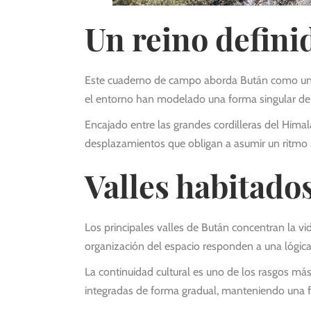
Un reino defini
Este cuaderno de campo aborda Bután como un ter
el entorno han modelado una forma singular de
Encajado entre las grandes cordilleras del Himal
desplazamientos que obligan a asumir un ritmo p
Valles habitado
Los principales valles de Bután concentran la vida
organización del espacio responden a una lógi
La continuidad cultural es uno de los rasgos más
integradas de forma gradual, manteniendo una fue