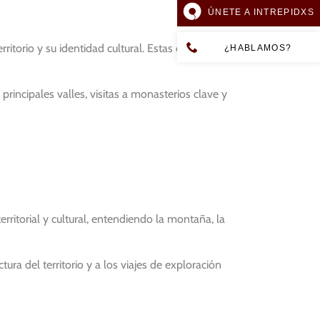
ÚNETE A INTREPIDXS
ritorio y su identidad cultural. Estas condiciones
¿HABLAMOS?
rincipales valles, visitas a monasterios clave y
itorial y cultural, entendiendo la montaña, la
tura del territorio y a los viajes de exploración