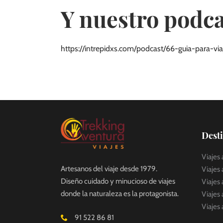
Y nuestro podca
https://intrepidxs.com/podcast/66-guia-para-v
Dest
Viajes 
Artesanos del viaje desde 1979.
Viajes
Diseño cuidado y minucioso de viajes
Viajes 
donde la naturaleza es la protagonista.
Viajes 
Viajes
91 522 86 81