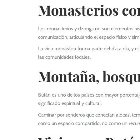
Monasterios com
Los monasterios y dzongs no son elementos aislad
comunicación, articulando el espacio físico y sim
La vida monástica forma parte del día a día, y el
las comunidades locales.
Montaña, bosque
Bután es uno de los países con mayor porcentaje
significado espiritual y cultural.
Caminar por senderos que conectan aldeas, templ
como un espacio compartido, no como un recurs