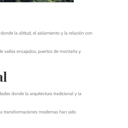
de la altitud, el aislamiento y la relación con
r de valles encajados, puertos de montaña y
al
udades donde la arquitectura tradicional y la
, las transformaciones modernas han sido