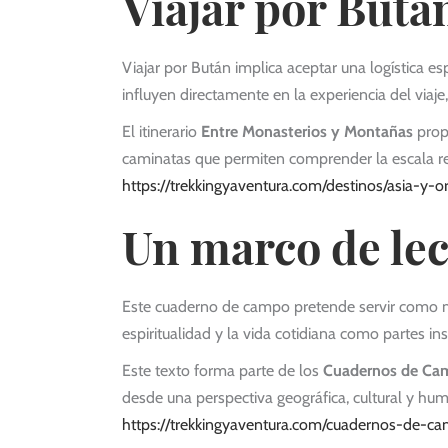
Viajar por Butá
Viajar por Bután implica aceptar una logística es
influyen directamente en la experiencia del viaje
El itinerario
Entre Monasterios y Montañas
propo
caminatas que permiten comprender la escala real
https://trekkingyaventura.com/destinos/asia-y-
Un marco de le
Este cuaderno de campo pretende servir como mar
espiritualidad y la vida cotidiana como partes ins
Este texto forma parte de los
Cuadernos de Ca
desde una perspectiva geográfica, cultural y hu
https://trekkingyaventura.com/cuadernos-de-c